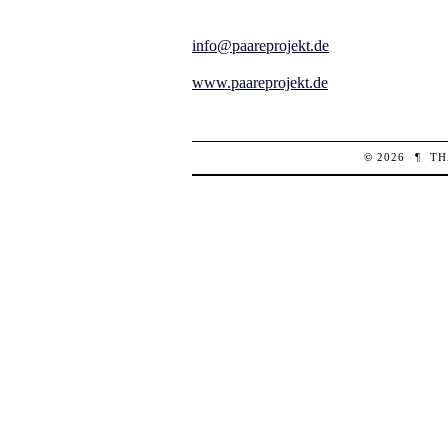
info@paareprojekt.de
www.paareprojekt.de
© 2026
¶
TH