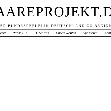
AAREPROJEKT.
ER BUNDESREPUBLIK DEUTSCHLAND ZU BEGINN
jekt
Paare 1971
Über uns
Unsere Routen
Sponsoren
Kont