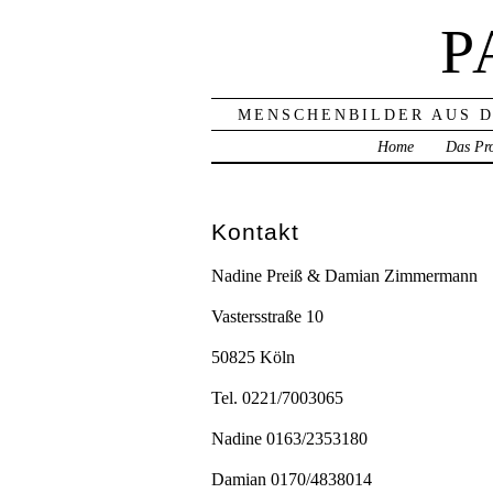
P
MENSCHENBILDER AUS D
Home
Das Pro
Kontakt
Nadine Preiß & Damian Zimmermann
Vastersstraße 10
50825 Köln
Tel. 0221/7003065
Nadine 0163/2353180
Damian 0170/4838014