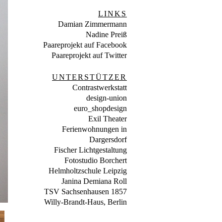
LINKS
Damian Zimmermann
Nadine Preiß
Paareprojekt auf Facebook
Paareprojekt auf Twitter
UNTERSTÜTZER
Contrastwerkstatt
design-union
euro_shopdesign
Exil Theater
Ferienwohnungen in
Dargersdorf
Fischer Lichtgestaltung
Fotostudio Borchert
Helmholtzschule Leipzig
Janina Demiana Roll
TSV Sachsenhausen 1857
Willy-Brandt-Haus, Berlin