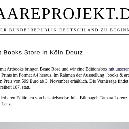
AAREPROJEKT.
ER BUNDESREPUBLIK DEUTSCHLAND ZU BEGINN
t Books Store in Köln-Deutz
mit Artbooks bringen Beate Rose und wir eine Editionsbox
mit unser
 Prints im Format A4 heraus. Im Rahmen der Ausstellung „books & art“
m Preis von 599 Euro ab 3. November erhältlich. Die Vernissage findet
iheit 107, statt.
erbaren Editionen von beispielsweise Julia Bünnagel, Tamara Lorenz,
 Lenz.