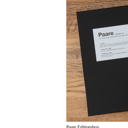
Paare Editionsbox