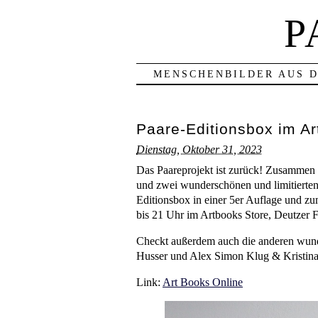
P
MENSCHENBILDER AUS D
Paare-Editionsbox im Ar
Dienstag, Oktober 31, 2023
Das Paareprojekt ist zurück! Zusammen 
und zwei wunderschönen und limitierten
Editionsbox in einer 5er Auflage und zu
bis 21 Uhr im Artbooks Store, Deutzer Fre
Checkt außerdem auch die anderen wund
Husser und Alex Simon Klug & Kristina
Link:
Art Books Online