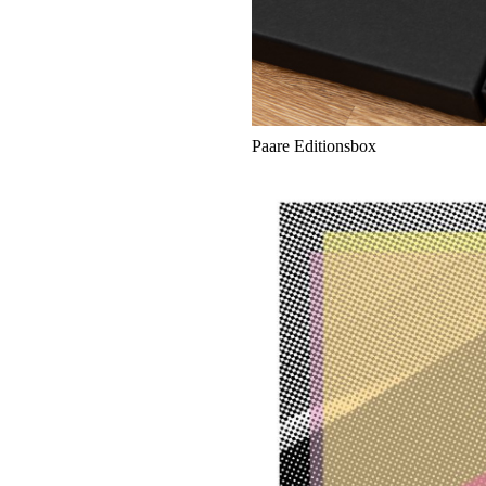
Paare Editionsbox