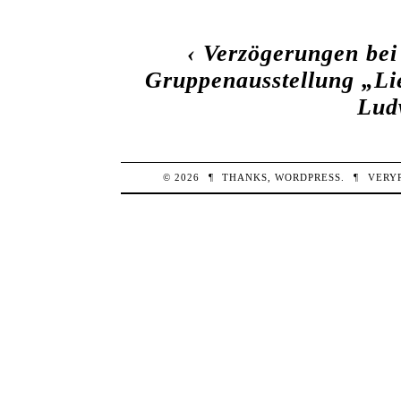
‹
Verzögerungen be
Gruppenausstellung „L
Lud
© 2026
¶
THANKS,
WORDPRESS
.
¶
VERY