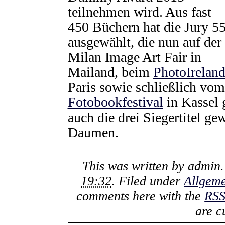
teilnehmen wird. Aus fast
450 Büchern hat die Jury 5
ausgewählt, die nun auf der
Milan Image Art Fair in
Mailand, beim
PhotoIrelan
Paris sowie schließlich vom
Fotobookfestival
in Kassel 
auch die drei Siegertitel ge
Daumen.
This was written by
admin
19:32
. Filed under
Allgem
comments here with the
RSS
are c