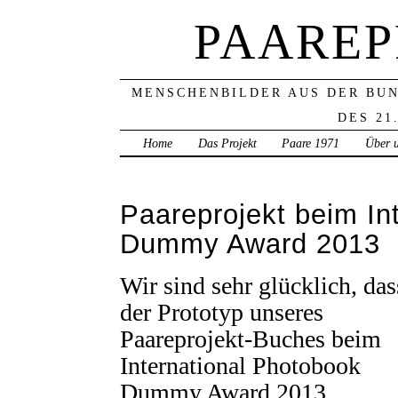
PAAREP
MENSCHENBILDER AUS DER BU
DES 21
Home
Das Projekt
Paare 1971
Über 
Paareprojekt beim In
Dummy Award 2013
Wir sind sehr glücklich, das
der Prototyp unseres
Paareprojekt-Buches beim
International Photobook
Dummy Award 2013