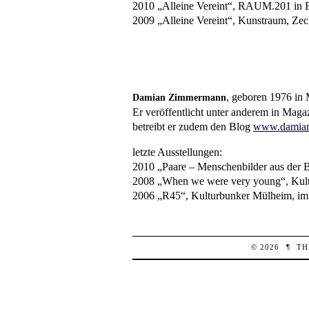
2010 „Alleine Vereint“, RAUM.201 in 
2009 „Alleine Vereint“, Kunstraum, Ze
— — —
— — —
, geboren 1976 in 
Damian Zimmermann
Er veröffentlicht unter anderem in Maga
betreibt er zudem den Blog
www.damian
letzte Ausstellungen:
2010 „Paare – Menschenbilder aus der B
2008 „When we were very young“, Kult
2006 „R45“, Kulturbunker Mülheim, im 
© 2026
¶
TH