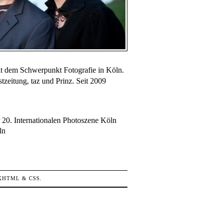
mit dem Schwerpunkt Fotografie in Köln.
zeitung, taz und Prinz. Seit 2009
 20. Internationalen Photoszene Köln
ln
XHTML
&
CSS
.