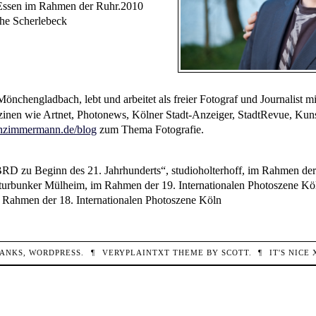
Essen im Rahmen der Ruhr.2010
che Scherlebeck
Mönchengladbach, lebt und arbeitet als freier Fotograf und Journalist 
zinen wie Artnet, Photonews, Kölner Stadt-Anzeiger, StadtRevue, Kunst
zimmermann.de/blog
zum Thema Fotografie.
RD zu Beginn des 21. Jahrhunderts“, studioholterhoff, im Rahmen der
urbunker Mülheim, im Rahmen der 19. Internationalen Photoszene Kö
Rahmen der 18. Internationalen Photoszene Köln
ANKS,
WORDPRESS
.
¶
VERYPLAINTXT
THEME BY
SCOTT
.
¶
IT'S NICE