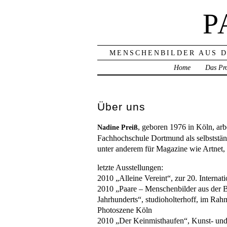
P
MENSCHENBILDER AUS D
Home
Das Pro
Über uns
, geboren 1976 in Köln, arb
Nadine Preiß
Fachhochschule Dortmund als selbstständ
unter anderem für Magazine wie Artnet, 
letzte Ausstellungen:
2010 „Alleine Vereint“, zur 20. Interna
2010 „Paare – Menschenbilder aus der 
Jahrhunderts“, studioholterhoff, im Rahm
Photoszene Köln
2010 „Der Keinmisthaufen“, Kunst- und 