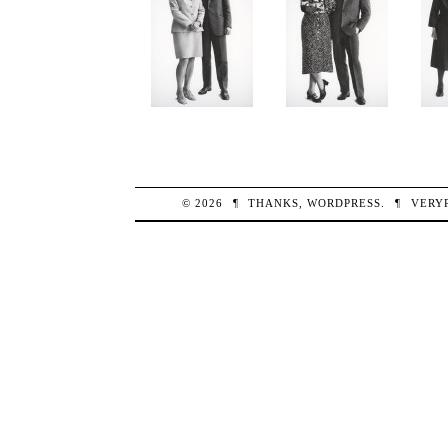
© 2026
¶
THANKS,
WORDPRESS
.
¶
VERY