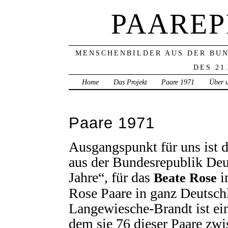
PAAREP
MENSCHENBILDER AUS DER BU
DES 21
Home
Das Projekt
Paare 1971
Über 
Paare 1971
Ausgangspunkt für uns ist 
aus der Bundesrepublik Deu
Jahre“, für das
i
Beate Rose
Rose Paare in ganz Deutschl
Langewiesche-Brandt ist ein
dem sie 76 dieser Paare zw