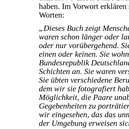
haben. Im Vorwort erklären s
Worten:
„Dieses Buch zeigt Mensche
waren schon länger oder la
oder nur vorübergehend. Sie
einen oder keinen. Sie woh
Bundesrepublik Deutschland
Schichten an. Sie waren ver
Sie übten verschiedene Beru
dem wir sie fotografiert ha
Möglichkeit, die Paare una
Gegebenheiten zu porträtier
wir eingesehen, das das un
der Umgebung erweisen sich