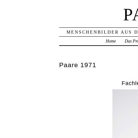
P
MENSCHENBILDER AUS D
Home
Das Pro
Paare 1971
Fachl