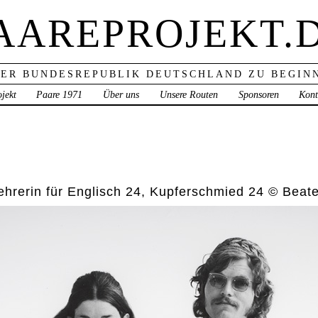
AAREPROJEKT.
ER BUNDESREPUBLIK DEUTSCHLAND ZU BEGINN
jekt
Paare 1971
Über uns
Unsere Routen
Sponsoren
Kont
ehrerin für Englisch 24, Kupferschmied 24 © Beat