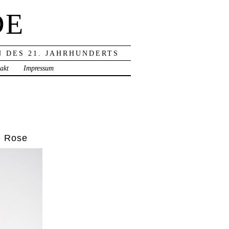
DE
 DES 21. JAHRHUNDERTS
akt
Impressum
e Rose