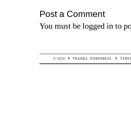
Post a Comment
You must be
logged in
to po
© 2026
¶
THANKS,
WORDPRESS
.
¶
VERY