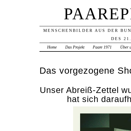
PAAREP
MENSCHENBILDER AUS DER BU
DES 21
Home
Das Projekt
Paare 1971
Über 
Das vorgezogene Shoo
Unser Abreiß-Zettel w
hat sich darauf