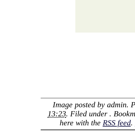
Image posted by
admin
. 
13:23
. Filed under . Book
here with the
RSS feed
.