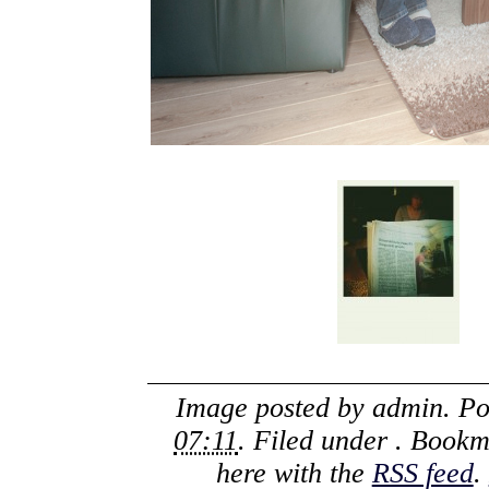
Image posted by
admin
. P
07:11
. Filed under . Book
here with the
RSS feed
.