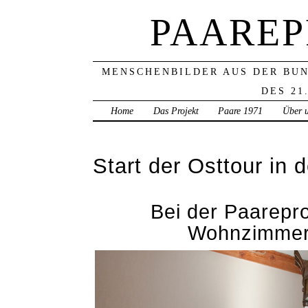
PAAREP
MENSCHENBILDER AUS DER BU
DES 21
Home
Das Projekt
Paare 1971
Über 
Start der Osttour in
Bei der Paarepro
Wohnzimmer 