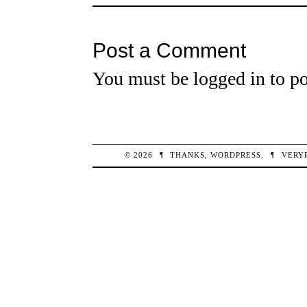
Post a Comment
You must be
logged in
to po
© 2026
¶
THANKS,
WORDPRESS
.
¶
VERY