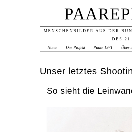
PAAREP
MENSCHENBILDER AUS DER BU
DES 21
Home
Das Projekt
Paare 1971
Über 
Unser letztes Shootin
So sieht die Leinwa