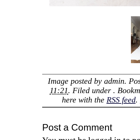
Image posted by
admin
. Po
11:21
. Filed under . Book
here with the
RSS feed
.
Post a Comment