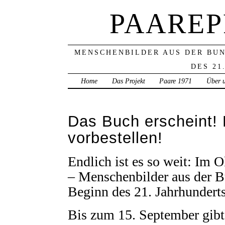
PAAREP
MENSCHENBILDER AUS DER BU
DES 21
Home
Das Projekt
Paare 1971
Über 
Das Buch erscheint!
vorbestellen!
Endlich ist es so weit: Im 
– Menschenbilder aus der B
Beginn des 21. Jahrhundert
Bis zum 15. September gibt 