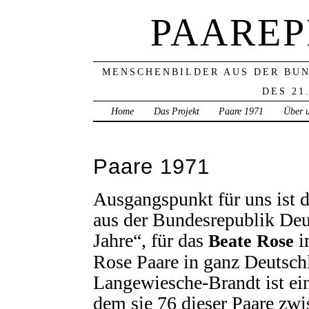
PAAREP
MENSCHENBILDER AUS DER BU
DES 21
Home
Das Projekt
Paare 1971
Über 
Paare 1971
Ausgangspunkt für uns ist 
aus der Bundesrepublik Deu
Jahre“, für das
i
Beate Rose
Rose Paare in ganz Deutschl
Langewiesche-Brandt ist ein
dem sie 76 dieser Paare zw