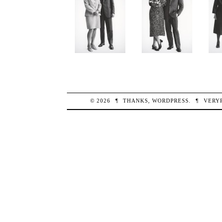
© 2026
¶
THANKS,
WORDPRESS
.
¶
VERY