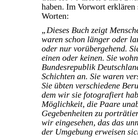
haben. Im Vorwort erklären s
Worten:
„Dieses Buch zeigt Mensche
waren schon länger oder la
oder nur vorübergehend. Sie
einen oder keinen. Sie woh
Bundesrepublik Deutschland
Schichten an. Sie waren ver
Sie übten verschiedene Beru
dem wir sie fotografiert ha
Möglichkeit, die Paare una
Gegebenheiten zu porträtier
wir eingesehen, das das un
der Umgebung erweisen sich