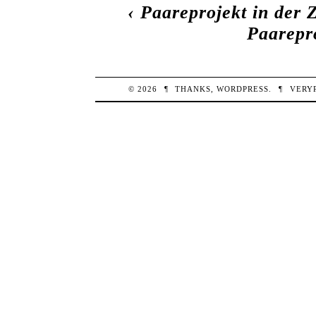
‹
Paareprojekt in der 
Paarepr
© 2026
¶
THANKS,
WORDPRESS
.
¶
VERY