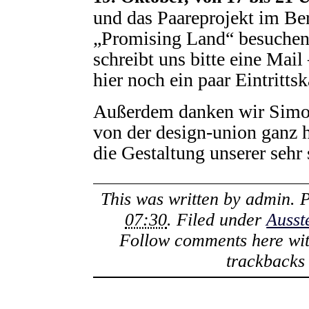
und das Paareprojekt im Be
„Promising Land“ besuchen
schreibt uns bitte eine Mail
hier noch ein paar Eintrittsk
Außerdem danken wir Sim
von der design-union ganz h
die Gestaltung unserer sehr
This was written by
admin
. 
07:30
. Filed under
Ausst
Follow comments here wi
trackbacks 