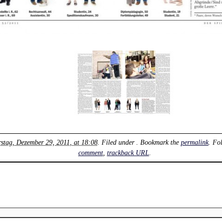
stag, Dezember 29, 2011, at 18:08
. Filed under . Bookmark the
permalink
. Fo
comment
,
trackback URL
.