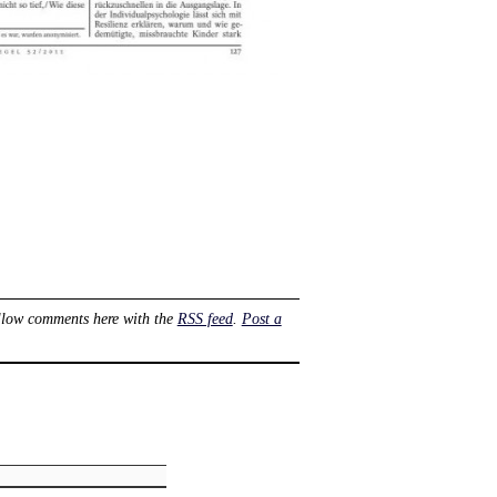
llow comments here with the
RSS feed
.
Post a