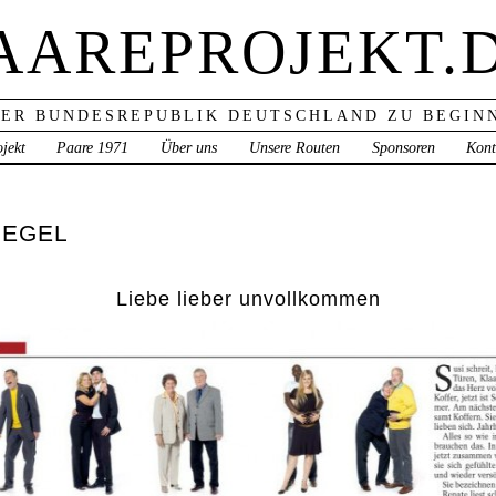
AAREPROJEKT.
ER BUNDESREPUBLIK DEUTSCHLAND ZU BEGINN
jekt
Paare 1971
Über uns
Unsere Routen
Sponsoren
Kont
PIEGEL
Liebe lieber unvollkommen