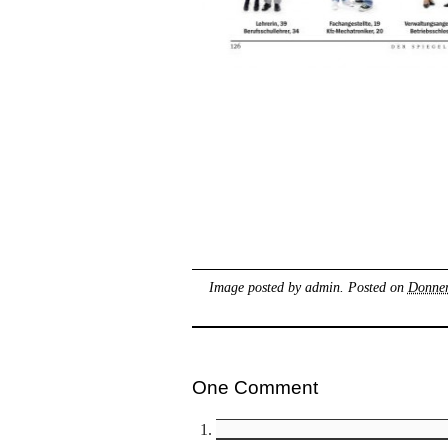
Image posted by
admin
. Posted on
Donner
One Comment