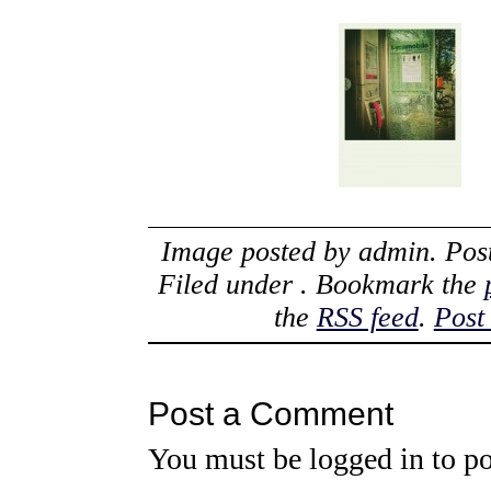
Image posted by
admin
. Po
Filed under . Bookmark the
the
RSS feed
.
Post
Post a Comment
You must be
logged in
to po