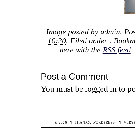
Image posted by
admin
. Po
10:30
. Filed under . Book
here with the
RSS feed
.
Post a Comment
You must be
logged in
to po
© 2026
¶
THANKS,
WORDPRESS
.
¶
VERY