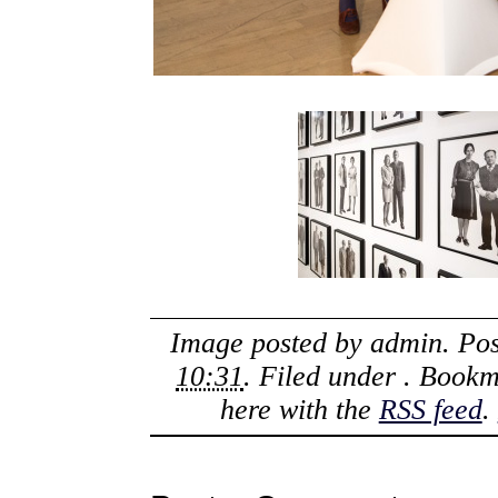
Image posted by
admin
. Po
10:31
. Filed under . Book
here with the
RSS feed
.