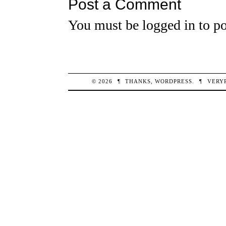
Post a Comment
You must be
logged in
to po
© 2026
¶
THANKS,
WORDPRESS
.
¶
VERY