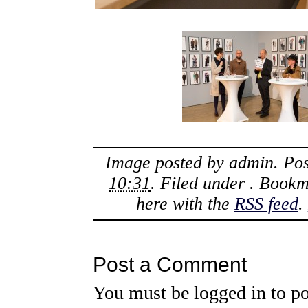
Image posted by
admin
. Po
10:31
. Filed under . Book
here with the
RSS feed
.
Post a Comment
You must be
logged in
to po