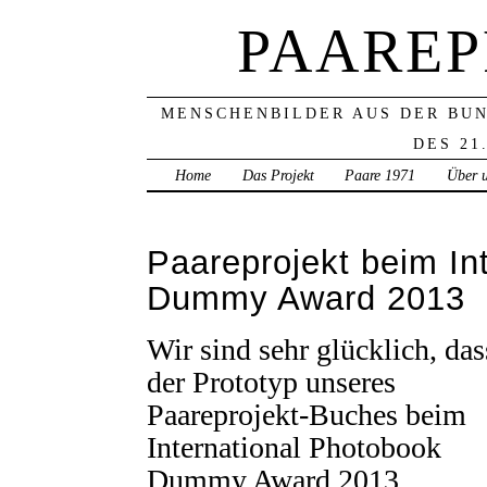
PAAREP
MENSCHENBILDER AUS DER BU
DES 21
Home
Das Projekt
Paare 1971
Über 
Paareprojekt beim In
Dummy Award 2013
Wir sind sehr glücklich, das
der Prototyp unseres
Paareprojekt-Buches beim
International Photobook
Dummy Award 2013