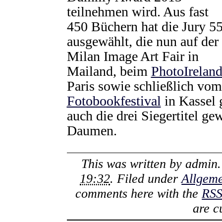
teilnehmen wird. Aus fast
450 Büchern hat die Jury 5
ausgewählt, die nun auf der
Milan Image Art Fair in
Mailand, beim
PhotoIrelan
Paris sowie schließlich vom
Fotobookfestival
in Kassel 
auch die drei Siegertitel ge
Daumen.
This was written by
admin
19:32
. Filed under
Allgem
comments here with the
RSS
are c