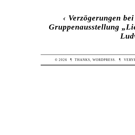
‹
Verzögerungen be
Gruppenausstellung „L
Lud
© 2026
¶
THANKS,
WORDPRESS
.
¶
VERY